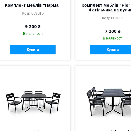
Комплект меблів "Парма"
Комплект меблів "Ріо" 
4 стільчика на вул
003015
003002
9 200 ₴
7 200 ₴
В наявності
В наявності
Купити
Купити