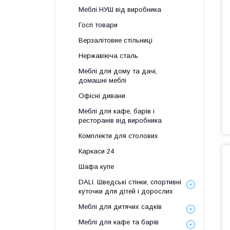
Меблі НУШ від виробника
Госп товари
Верзалітовие стільниці
Нержавіюча сталь
Меблі для дому та дачі,
домашні меблі
Офісні дивани
Меблі для кафе, барів і
ресторанів від виробника
Комплекти для столових
Каркаси 24
Шафа купе
DALI. Шведські стінки, спортивні
куточки для дітей і дорослих
Меблі для дитячих садків
Меблі для кафе та барів