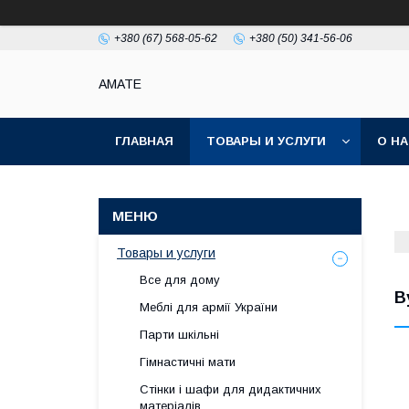
+380 (67) 568-05-62
+380 (50) 341-56-06
AMATE
ГЛАВНАЯ
ТОВАРЫ И УСЛУГИ
О Н
Товары и услуги
Все для дому
В
Меблі для армії України
Парти шкільні
Гімнастичні мати
Стінки і шафи для дидактичних
матеріалів