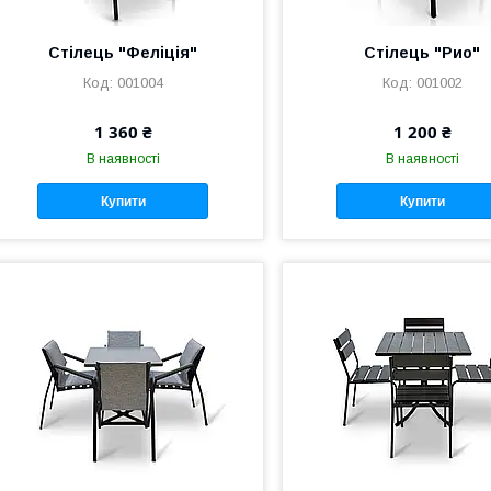
Стілець "Феліція"
Стілець "Рио"
001004
001002
1 360 ₴
1 200 ₴
В наявності
В наявності
Купити
Купити