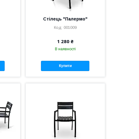
Стілець "Палермо"
001009
1 280 ₴
В наявності
Купити