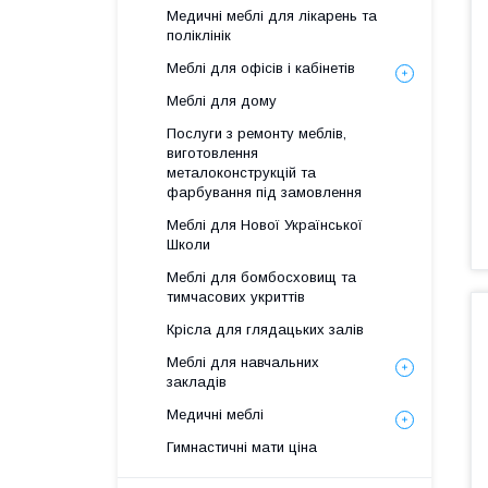
Медичні меблі для лікарень та
поліклінік
Меблі для офісів і кабінетів
Меблі для дому
Послуги з ремонту меблів,
виготовлення
металоконструкцій та
фарбування під замовлення
Меблі для Нової Української
Школи
Меблі для бомбосховищ та
тимчасових укриттів
Крісла для глядацьких залів
Меблі для навчальних
закладів
Медичні меблі
Гимнастичні мати ціна