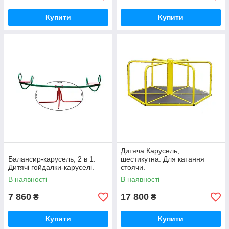
Купити
Купити
Дитяча Карусель,
Балансир-карусель, 2 в 1.
шестикутна. Для катання
Дитячі гойдалки-каруселі.
стоячи.
В наявності
В наявності
7 860
17 800
₴
₴
Купити
Купити