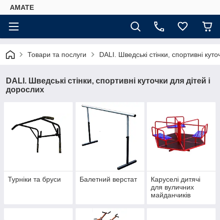
AMATE
Товари та послуги
DALI. Шведські стінки, спортивні куто
DALI. Шведські стінки, спортивні куточки для дітей і
дорослих
Турніки та бруси
Балетний верстат
Каруселі дитячі
для вуличних
майданчиків