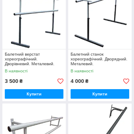
Балетний верстат
Балетний станок
хореографічний.
хореографічний. Дворядний.
Дворівневий. Металевий.
Металевий.
В наявності
В наявності
3 500
4 000
₴
₴
Купити
Купити