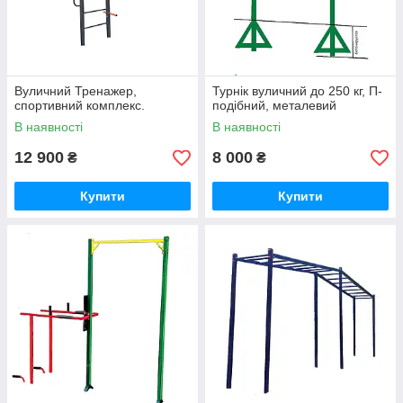
Вуличний Тренажер,
Турнік вуличний до 250 кг, П-
спортивний комплекс.
подібний, металевий
В наявності
В наявності
12 900
8 000
₴
₴
Купити
Купити