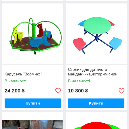
Столик для дитячого
Карусель "Зоомикс"
майданчика,чотиримісний.
В наявності
В наявності
24 200
10 800
₴
₴
Купити
Купити