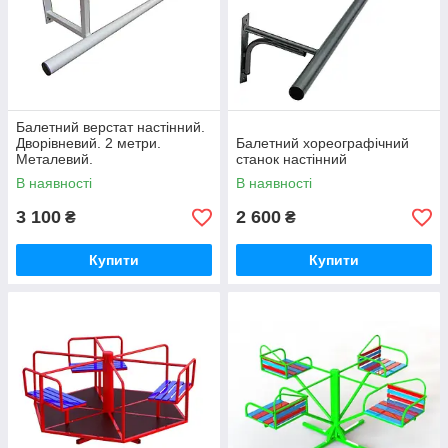
Балетний верстат настінний.
Дворівневий. 2 метри.
Балетний хореографічний
Металевий.
станок настінний
В наявності
В наявності
3 100
2 600
₴
₴
Купити
Купити