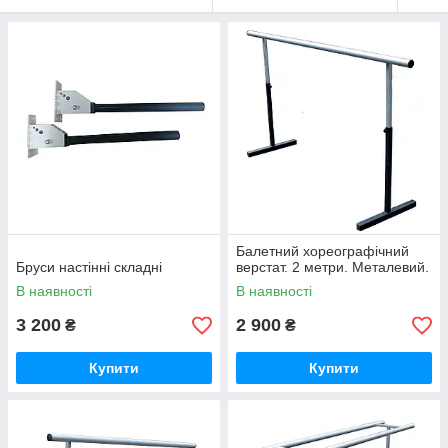
Балетний хореографічний
Бруси настінні складні
верстат. 2 метри. Металевий.
В наявності
В наявності
3 200
2 900
₴
₴
Купити
Купити