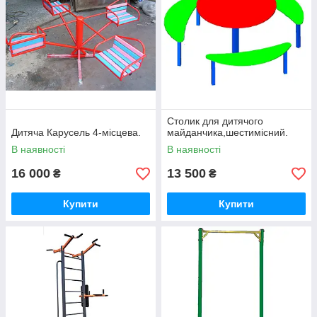
Столик для дитячого
Дитяча Карусель 4-місцева.
майданчика,шестимісний.
В наявності
В наявності
16 000
13 500
₴
₴
Купити
Купити