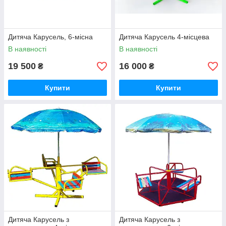
Дитяча Карусель, 6-місна
Дитяча Карусель 4-місцева
В наявності
В наявності
19 500
16 000
₴
₴
Купити
Купити
Дитяча Карусель з
Дитяча Карусель з