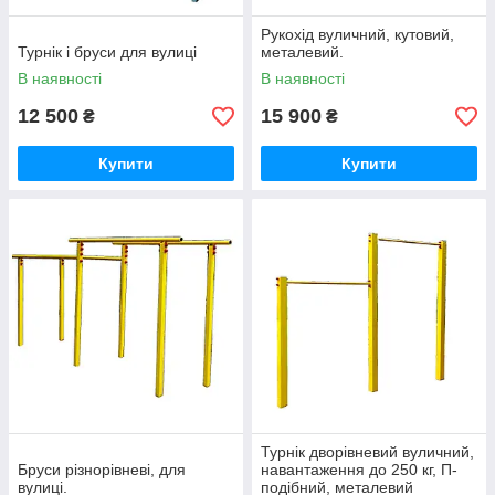
Рукохід вуличний, кутовий,
Турнік і бруси для вулиці
металевий.
В наявності
В наявності
12 500
15 900
₴
₴
Купити
Купити
Турнік дворівневий вуличний,
Бруси різнорівневі, для
навантаження до 250 кг, П-
вулиці.
подібний, металевий