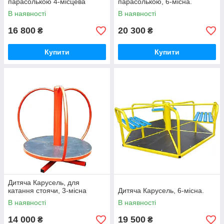
парасолькою 4-місцева
парасолькою, 6-місна.
В наявності
В наявності
16 800
20 300
₴
₴
Купити
Купити
Дитяча Карусель, для
катання стоячи, 3-місна
Дитяча Карусель, 6-місна.
В наявності
В наявності
14 000
19 500
₴
₴