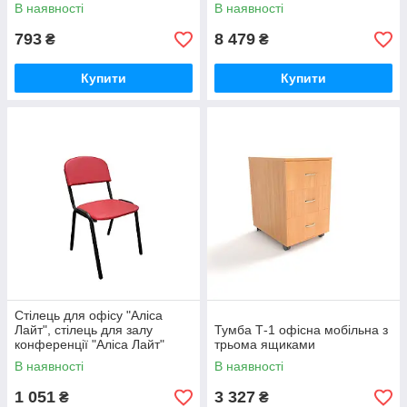
В наявності
В наявності
793
8 479
₴
₴
Купити
Купити
Стілець для офісу "Аліса
Лайт", стілець для залу
Тумба Т-1 офісна мобільна з
конференції "Аліса Лайт"
трьома ящиками
В наявності
В наявності
1 051
3 327
₴
₴