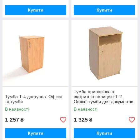
Купити
Купити
Тумба приліжкова з
Тумба Т-4 доступна. Офісні
відкритою полицею Т-2.
та тумби
Офісні тумби для документів
В наявності
В наявності
1 257
1 325
₴
₴
Купити
Купити