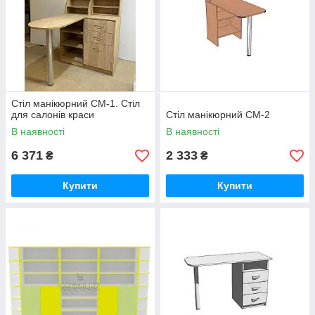
Стіл манікюрний СМ-1. Стіл
для салонів краси
Стіл манікюрний СМ-2
В наявності
В наявності
6 371
2 333
₴
₴
Купити
Купити