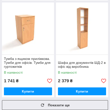
Тумба з ящиком приліжкова.
Тумби для офісів. Тумби для
Шафа для документів ШД-2 в
гуртожитків
офіс від виробника
В наявності
В наявності
1 741
2 379
₴
₴
Купити
Купити
Показати ще