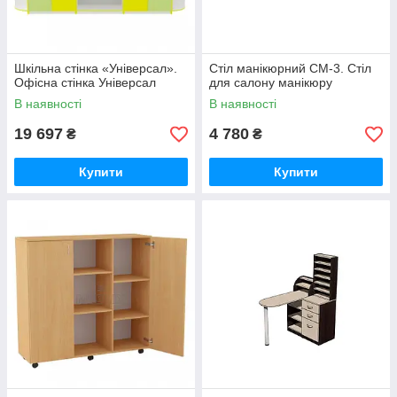
Шкільна стінка «Універсал».
Стіл манікюрний СМ-3. Стіл
Офісна стінка Універсал
для салону манікюру
В наявності
В наявності
19 697
4 780
₴
₴
Купити
Купити