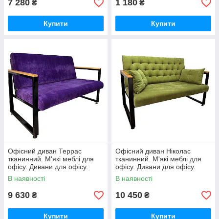
7 280
1 180
₴
₴
Купити
Купити
Офісний диван Террас
Офісний диван Ніколас
тканинний. М'які меблі для
тканинний. М'які меблі для
офісу. Дивани для офісу.
офісу. Дивани для офісу.
В наявності
В наявності
9 630
10 450
₴
₴
Купити
Купити