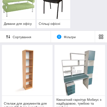
Дивани для офісу
Стільці офісні
Сортування
0
Фільтри
Кімнатний гарнітур Мобиус з
Стелаж для документів для
надбудовою, тумбою та