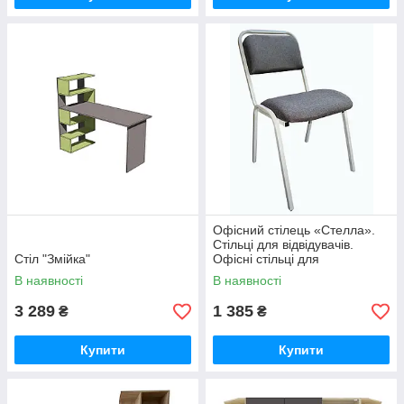
Офісний стілець «Стелла».
Стільці для відвідувачів.
Стіл "Змійка"
Офісні стільці для
бомбосховища
В наявності
В наявності
3 289
1 385
₴
₴
Купити
Купити