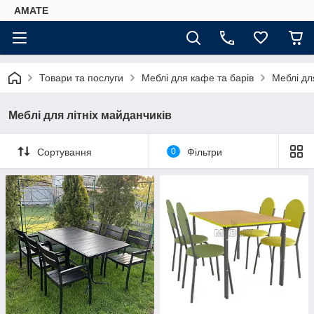
AMATE
Товари та послуги
Меблі для кафе та барів
Меблі дл
Меблі для літніх майданчиків
Сортування
0
Фільтри