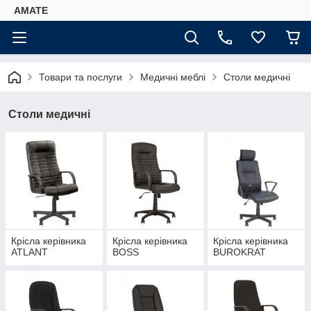
AMATE
Товари та послуги
Медичні меблі
Столи медичні
Столи медичні
Крісла керівника
Крісла керівника
Крісла керівника
ATLANT
BOSS
BUROKRAT