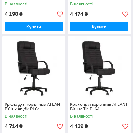
В наявності
В наявності
4 198
4 474
₴
₴
Купити
Купити
Крісло для керівників ATLANT
Крісло для керівників ATLANT
BX lux Anyfix PL64
BX lux Tilt PL64
В наявності
В наявності
4 714
4 439
₴
₴