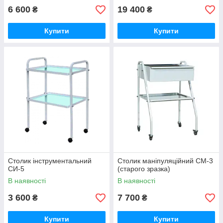
6 600
19 400
₴
₴
Купити
Купити
Столик інструментальний
Столик маніпуляційний СМ-3
СИ-5
(старого зразка)
В наявності
В наявності
3 600
7 700
₴
₴
Купити
Купити