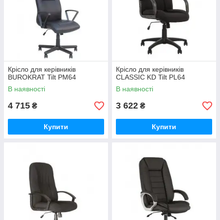
Крісло для керівників
Крісло для керівників
BUROKRAT Tilt PM64
CLASSIC KD Tilt PL64
В наявності
В наявності
4 715
3 622
₴
₴
Купити
Купити