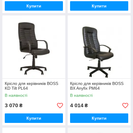
Купити
Купити
Крісло для керівників BOSS
Крісло для керівників BOSS
KD Tilt PL64
BX Anyfix PM64
В наявності
В наявності
3 070
4 014
₴
₴
Купити
Купити