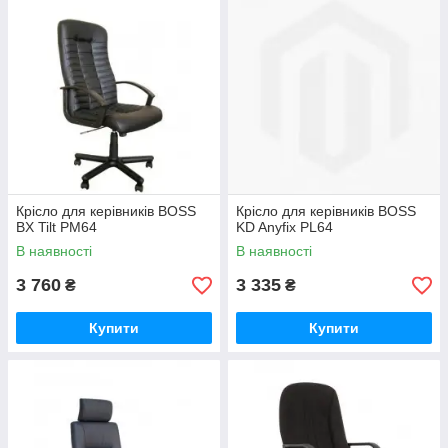
Крісло для керівників BOSS
Крісло для керівників BOSS
BX Tilt PM64
KD Anyfix PL64
В наявності
В наявності
3 760
3 335
₴
₴
Купити
Купити