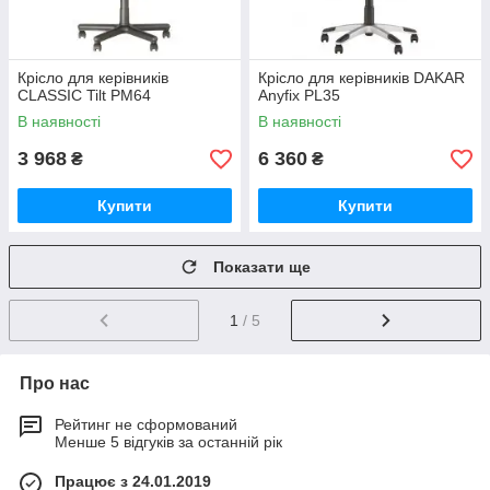
Крісло для керівників
Крісло для керівників DAKAR
CLASSIC Tilt PM64
Anyfix PL35
В наявності
В наявності
3 968
6 360
₴
₴
Купити
Купити
Показати ще
1
/ 5
Про нас
Рейтинг не сформований
Менше 5 відгуків за останній рік
Працює з 24.01.2019