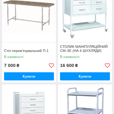
СТОЛИК МАНІПУЛЯЦІЙНИЙ
Стіл перев'язувальний П-1
СМ-3Є (НА 4 ШУХЛЯДИ)
В наявності
В наявності
7 000
16 600
₴
₴
Купити
Купити