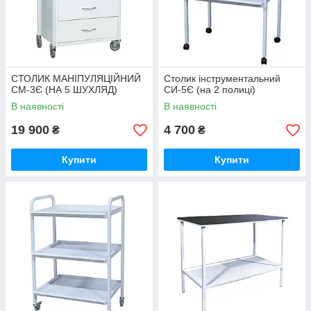
СТОЛИК МАНІПУЛЯЦІЙНИЙ
Столик інструментальний
СМ-3Є (НА 5 ШУХЛЯД)
СИ-5Є (на 2 полиці)
В наявності
В наявності
19 900
4 700
₴
₴
Купити
Купити