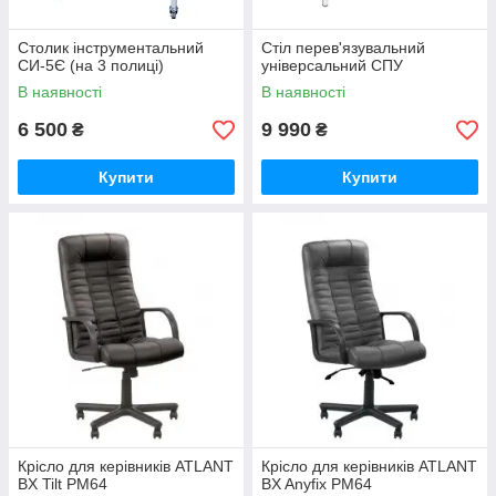
Столик інструментальний
Стіл перев'язувальний
СИ-5Є (на 3 полиці)
універсальний СПУ
В наявності
В наявності
6 500
9 990
₴
₴
Купити
Купити
Крісло для керівників ATLANT
Крісло для керівників ATLANT
BX Tilt PM64
BX Anyfix PM64