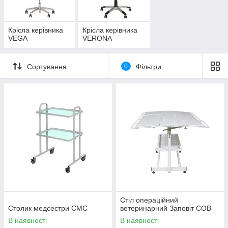
Крісла керівника
Крісла керівника
VEGA
VERONA
Сортування
0
Фільтри
Стіл операційний
Столик медсестри СМС
ветеринарний Заповіт СОВ
В наявності
В наявності