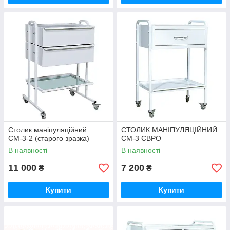
Столик маніпуляційний
СТОЛИК МАНІПУЛЯЦІЙНИЙ
СМ-3-2 (старого зразка)
СМ-3 ЄВРО
В наявності
В наявності
11 000
7 200
₴
₴
Купити
Купити