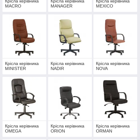
Крісла керівника
Крісла керівника
Крісла керівника
MACRO
MANAGER
MEXICO
Крісла керівника
Крісла керівника
Крісла керівника
MINISTER
NADIR
NOVA
Крісла керівника
Крісла керівника
Крісла керівника
OMEGA
ORION
ORMAN