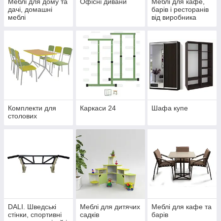
Меблі для дому та
Офісні дивани
Меблі для кафе,
дачі, домашні
барів і ресторанів
меблі
від виробника
Комплекти для
Каркаси 24
Шафа купе
столових
DALI. Шведські
Меблі для дитячих
Меблі для кафе та
стінки, спортивні
садків
барів