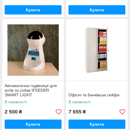
Купити
Купити
Автоматична годівниця для
котів та собак IFEEDER
SMART LIGHT
Офісні та банківські сейфи
В наявності
В наявності
2 500
7 655
₴
₴
Купити
Купити