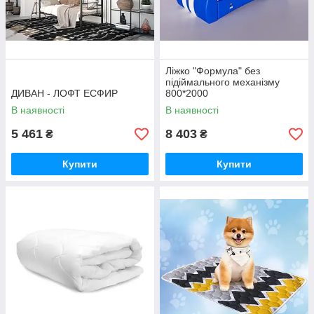
Ліжко "Формула" без
підіймального механізму
ДИВАН - ЛОФТ ЕСФИР
800*2000
В наявності
В наявності
5 461
8 403
₴
₴
Купити
Купити