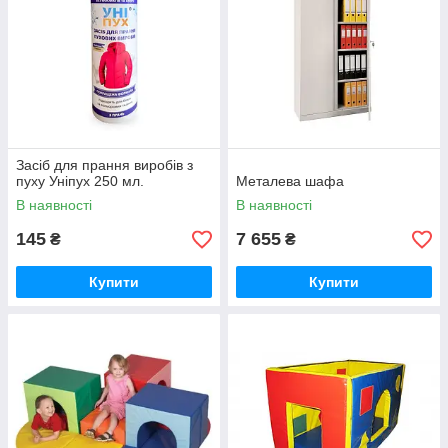
Засіб для прання виробів з
пуху Уніпух 250 мл.
Металева шафа
В наявності
В наявності
145
7 655
₴
₴
Купити
Купити