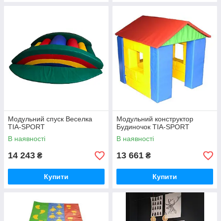
Модульний спуск Веселка
Модульний конструктор
TIA-SPORT
Будиночок TIA-SPORT
В наявності
В наявності
14 243
13 661
₴
₴
Купити
Купити