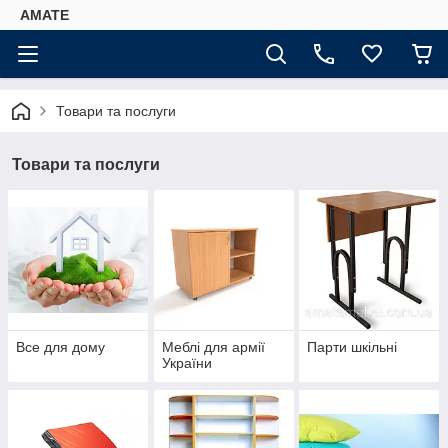
AMATE
Товари та послуги
Товари та послуги
Все для дому
Меблі для армії
Парти шкільні
України