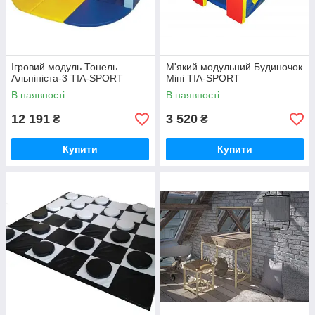
Ігровий модуль Тонель
М'який модульний Будиночок
Альпініста-3 TIA-SPORT
Міні TIA-SPORT
В наявності
В наявності
12 191
3 520
₴
₴
Купити
Купити