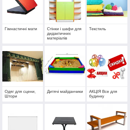
Гімнастичні мати
Стінки і шафи для
Текстиль
дидактичних
матеріалів
Одяг для сцени,
Дитячі майданчики
АКЦІЯ Все для
Штори
будинку