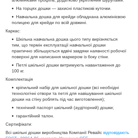
На торцях дошки — захисні пластикові куточки.
Навчальна дошка для крейди обладнана алюмінієвою
полицею для крейди по всій довжині.
Каркас:
Шкільна навчальна дошка цього типу вирізняється
тим, що термін експлуатації навчальної дошки
практично збільшується вдвічі завдяки наявності робочої
поверхні для написання маркером із боку стіни.
Петлі шкільної дошки витримують навантаження до
100 кг.
Комплектація
кріпильний набір для шкільної дошки (всі необхідні
технологічні отвори та петлі для навішування шкільної
дошки на стіну роблять під час виготовлення);
технічний паспорт шкільний (аудіторний) дошки;
гарантійний талон.
Сертифікати
:
Всі шкільні дошки виробництва Компанії Ревайс
відповідають