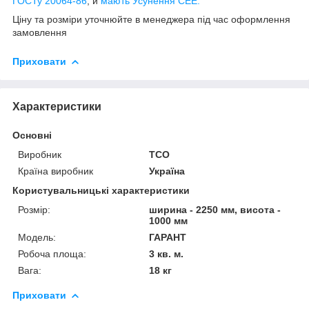
ГОСТу 20064-86
, и
мають Усунення СЕЕ.
Ціну та розміри уточнюйте в менеджера під час оформлення
замовлення
Приховати
Характеристики
Основні
Виробник
ТСО
Країна виробник
Україна
Користувальницькі характеристики
Розмір:
ширина - 2250 мм, висота -
1000 мм
Модель:
ГАРАНТ
Робоча площа:
3 кв. м.
Вага:
18 кг
Приховати