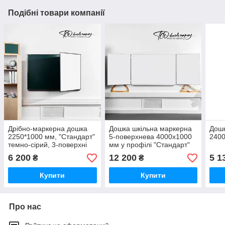
Подібні товари компанії
Дрібно-маркерна дошка
Дошка шкільна маркерна
Дошк
2250*1000 мм, "Стандарт"
5-поверхнева 4000х1000
240
темно-сірий, 3-поверхні
мм у профілі "Стандарт"
6 200
12 200
5 1
₴
₴
Купити
Купити
Про нас