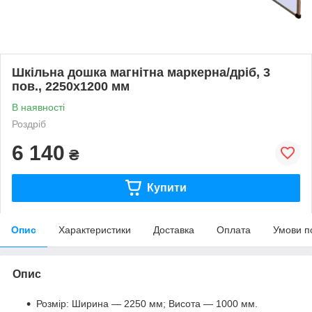
Шкільна дошка магнітна маркерна/дріб, 3
пов., 2250х1200 мм
В наявності
Роздріб
6 140
₴
Купити
Опис
Характеристики
Доставка
Оплата
Умови п
Опис
Розмір: Ширина — 2250 мм; Висота — 1000 мм.