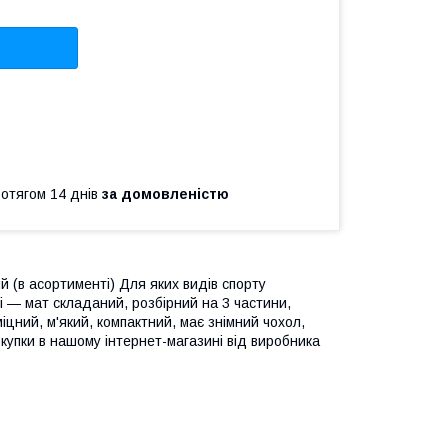
ротягом 14 днів
за домовленістю
 (в асортименті) Для яких видів спорту
 — мат складаний, розбірний на 3 частини,
іцний, м'який, компактний, має знімний чохол,
окупки в нашому інтернет-магазині від виробника