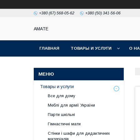
+380 (67) 568-05-62
+380 (50) 341-56-06
AMATE
ГЛАВНАЯ
ТОВАРЫ И УСЛУГИ
О Н
Товары и услуги
Все для дому
Меблі для армії України
Парти шкільні
Гімнастичні мати
Стінки і шафи для дидактичних
матеріалів