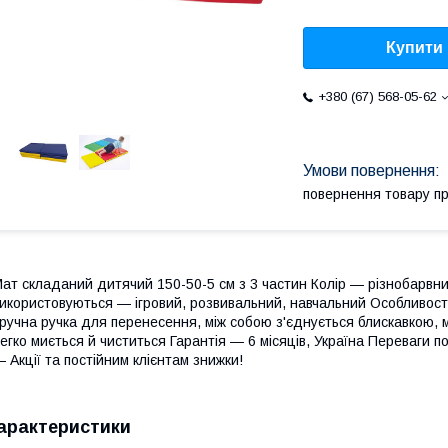
Купити
+380 (67) 568-05-62
повернення товару п
ат складаний дитячий 150-50-5 см з 3 частин Колір — різнобарвний
икористовуються — ігровий, розвивальний, навчальний Особливості
ручна ручка для перенесення, між собою з'єднується блискавкою, м
егко миється й чиститься Гарантія — 6 місяців, Україна Переваги п
 Акції та постійним клієнтам знижки!
арактеристики