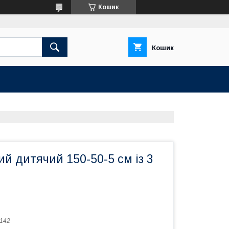
Кошик
Кошик
й дитячий 150-50-5 см із 3
142