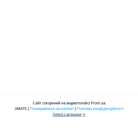
Сайт створений на маркетплейсі
Prom.ua
АМАТЕ |
Поскаржитися на контент
|
Політика конфіденційності
Select Language
▼