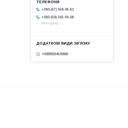
+380 (67) 568-05-62
+380 (50) 341-56-06
менеджер
+380503415606