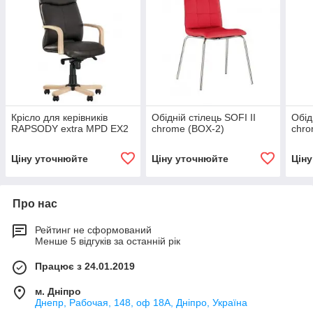
Крісло для керівників
Обідній стілець SOFI II
Обід
RAPSODY extra MPD EX2
chrome (BOX-2)
chro
Ціну уточнюйте
Ціну уточнюйте
Цін
Про нас
Рейтинг не сформований
Менше 5 відгуків за останній рік
Працює з 24.01.2019
м. Дніпро
Днепр, Рабочая, 148, оф 18А, Дніпро, Україна