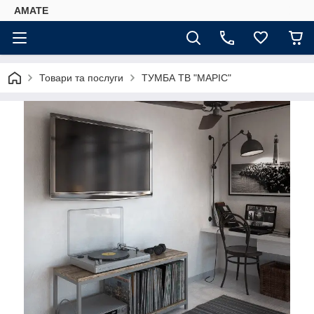
AMATE
Товари та послуги
ТУМБА ТВ "МАРІС"