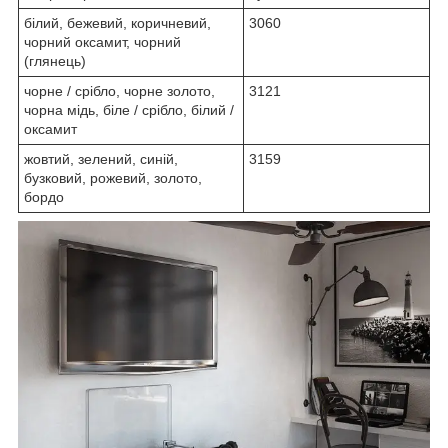
білий, бежевий, коричневий,
3060
чорний оксамит, чорний
(глянець)
чорне / срібло, чорне золото,
3121
чорна мідь, біле / срібло, білий /
оксамит
жовтий, зелений, синій,
3159
бузковий, рожевий, золото,
бордо