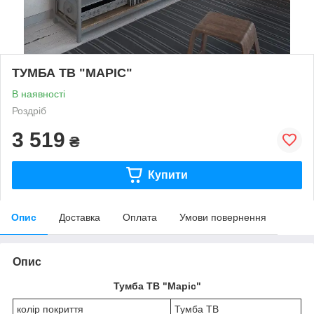
ТУМБА ТВ "МАРІС"
В наявності
Роздріб
3 519
₴
Купити
Опис
Доставка
Оплата
Умови повернення
Опис
Тумба ТВ "Маріс"
колір покриття
Тумба ТВ