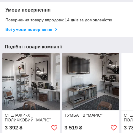
Умови повернення
Повернення товару впродовж 14 днів за домовленістю
Всі умови повернення
Подібні товари компанії
СТЕЛАЖ 4-Х
ТУМБА ТВ "МАРІС"
СТЕ
ПОЛИЧКОВИЙ "МАРІС"
ПОЛ
3 392
3 519
3 7
₴
₴