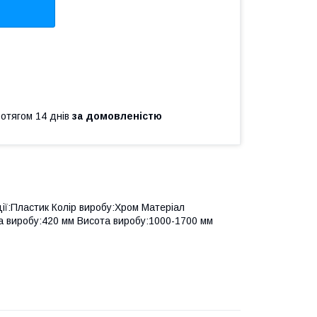
ротягом 14 днів
за домовленістю
ції:Пластик Колір виробу:Хром Матеріал
а виробу:420 мм Висота виробу:1000-1700 мм