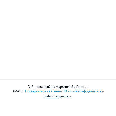
Сайт створений на маркетплейсі
Prom.ua
АМАТЕ |
Поскаржитися на контент
|
Політика конфіденційності
Select Language
▼