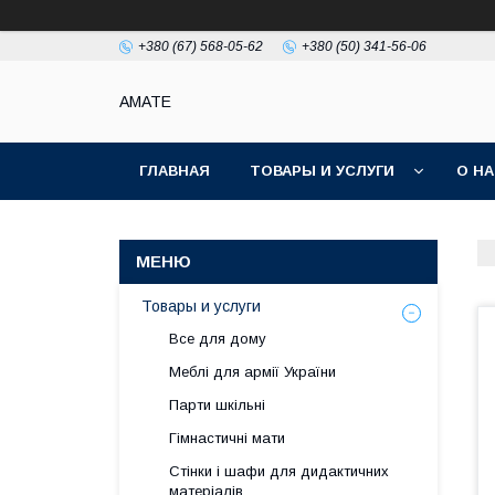
+380 (67) 568-05-62
+380 (50) 341-56-06
AMATE
ГЛАВНАЯ
ТОВАРЫ И УСЛУГИ
О Н
Товары и услуги
Все для дому
Меблі для армії України
Парти шкільні
Гімнастичні мати
Стінки і шафи для дидактичних
матеріалів