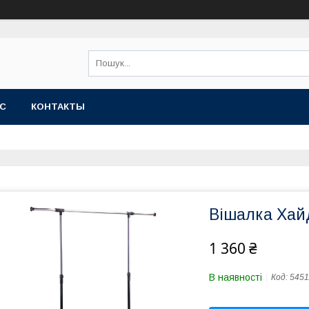
АС
КОНТАКТЫ
Вішалка Хай
1 360 ₴
В наявності
Код:
5451