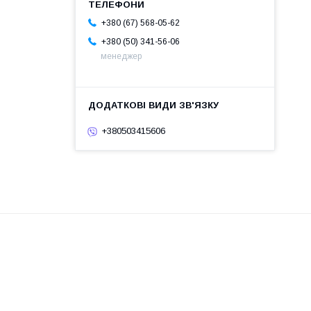
+380 (67) 568-05-62
+380 (50) 341-56-06
менеджер
+380503415606