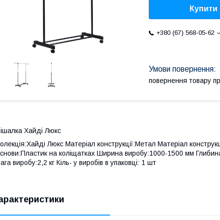
Купити
+380 (67) 568-05-62
повернення товару п
ішалка Хайді Люкс
олекція:Хайді Люкс Матеріал конструкції:Метал Матеріал конструк
снови:Пластик на коліщатках Ширина виробу:1000-1500 мм Глибин
ага виробу:2,2 кг Кіль- у виробів в упаковці: 1 шт
арактеристики