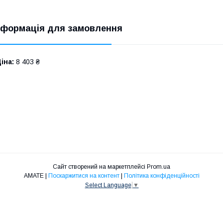
нформація для замовлення
іна:
8 403 ₴
Сайт створений на маркетплейсі
Prom.ua
АМАТЕ |
Поскаржитися на контент
|
Політика конфіденційності
Select Language
▼