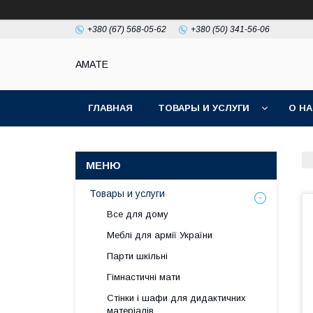
+380 (67) 568-05-62
+380 (50) 341-56-06
AMATE
ГЛАВНАЯ
ТОВАРЫ И УСЛУГИ
О Н
Товары и услуги
Все для дому
Меблі для армії України
Парти шкільні
Гімнастичні мати
Стінки і шафи для дидактичних
матеріалів