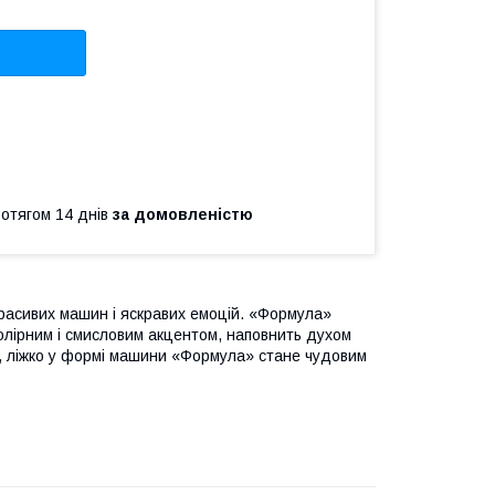
ротягом 14 днів
за домовленістю
расивих машин і яскравих емоцій. «Формула»
колірним і смисловим акцентом, наповнить духом
, ліжко у формі машини «Формула» стане чудовим