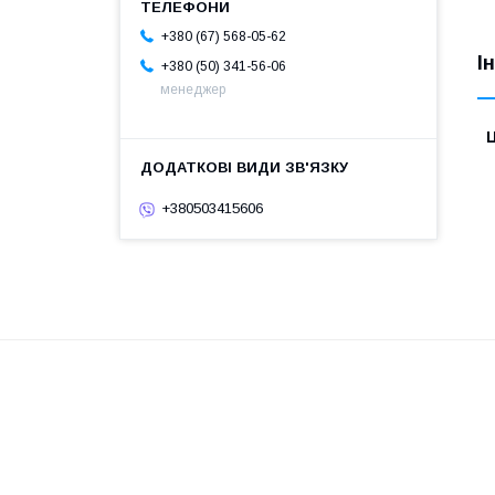
+380 (67) 568-05-62
І
+380 (50) 341-56-06
менеджер
Ц
+380503415606