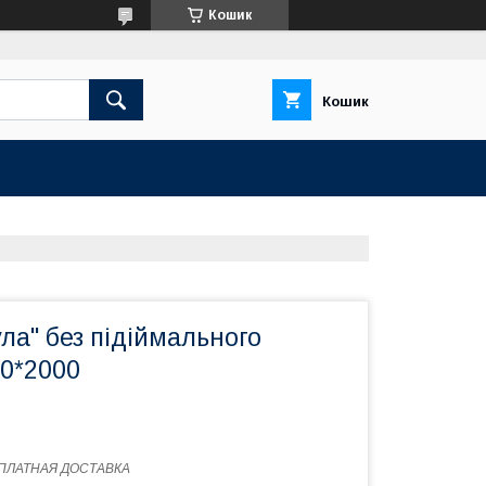
Кошик
Кошик
ла" без підіймального
00*2000
ПЛАТНАЯ ДОСТАВКА