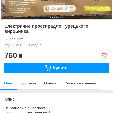
Електричне простирадло Турецького
виробника
В наявності
Код: VIVEN
Роздріб
760
₴
Купити
Опис
Доставка
Оплата
Умови повернення
Опис
Всі кольори є в наявності
електропростинь- оригінал!