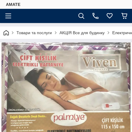
AMATE
Товари та послуги
АКЦІЯ Все для будинку
Електричн