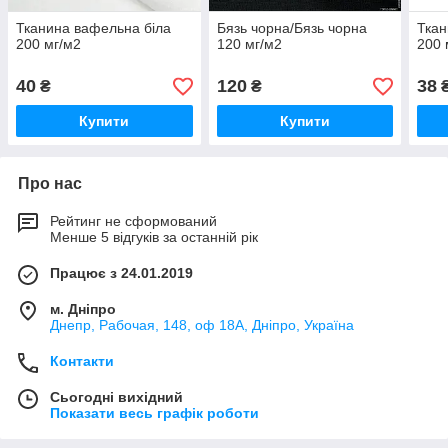
Тканина вафельна біла
Бязь чорна/Бязь чорна
Ткан
200 мг/м2
120 мг/м2
200 
40
120
38
₴
₴
Купити
Купити
Про нас
Рейтинг не сформований
Менше 5 відгуків за останній рік
Працює з 24.01.2019
м. Дніпро
Днепр, Рабочая, 148, оф 18А, Дніпро, Україна
Контакти
Сьогодні вихідний
Показати весь графік роботи