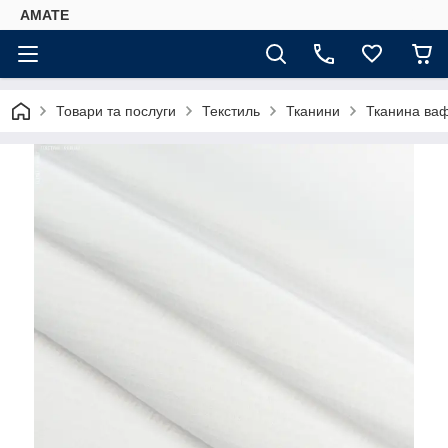
AMATE
Товари та послуги
Текстиль
Тканини
Тканина ваф