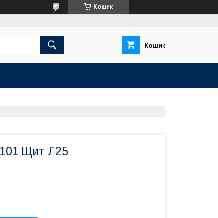
Кошик
Кошик
 101 Щит Л25