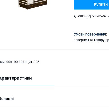
Купити
+380 (67) 568-05-62
повернення товару п
ммі 90х190 101 Щит Л25
арактеристики
Основні