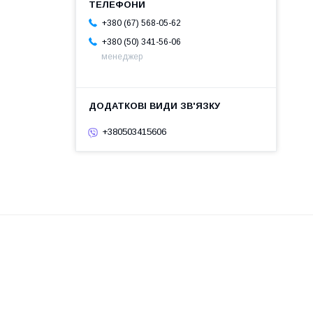
+380 (67) 568-05-62
+380 (50) 341-56-06
менеджер
+380503415606