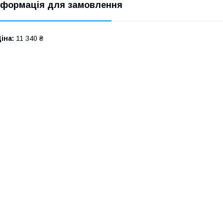
нформація для замовлення
іна:
11 340 ₴