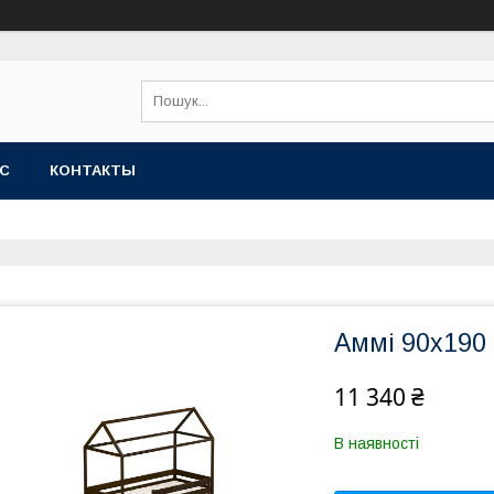
АС
КОНТАКТЫ
Аммі 90х190
11 340 ₴
В наявності