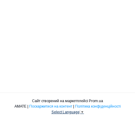
Сайт створений на маркетплейсі
Prom.ua
АМАТЕ |
Поскаржитися на контент
|
Політика конфіденційності
Select Language
▼