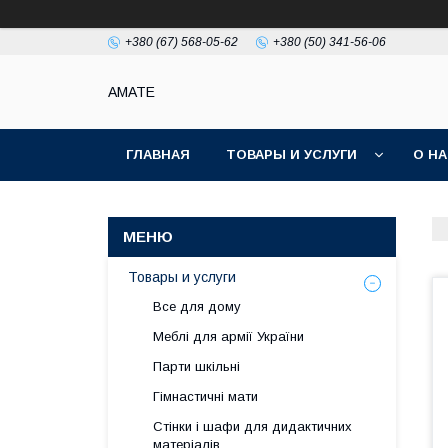
+380 (67) 568-05-62
+380 (50) 341-56-06
AMATE
ГЛАВНАЯ
ТОВАРЫ И УСЛУГИ
О Н
Товары и услуги
Все для дому
Меблі для армії України
Парти шкільні
Гімнастичні мати
Стінки і шафи для дидактичних
матеріалів