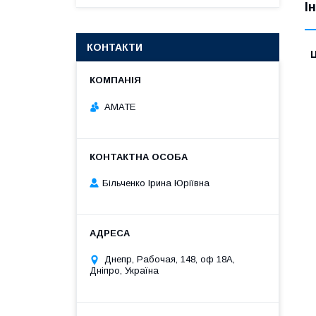
І
КОНТАКТИ
Ц
АМАТЕ
Більченко Ірина Юріївна
Днепр, Рабочая, 148, оф 18А,
Дніпро, Україна