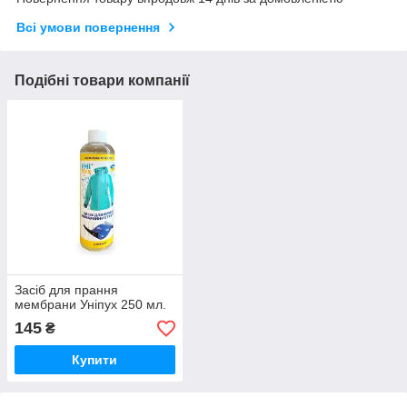
Всі умови повернення
Подібні товари компанії
Засіб для прання
мембрани Уніпух 250 мл.
145
₴
Купити