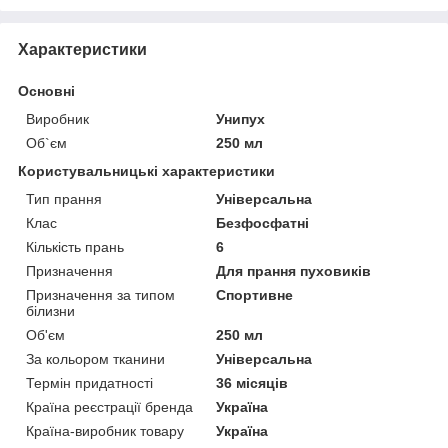
Характеристики
Основні
Виробник
Унипух
Об`єм
250 мл
Користувальницькі характеристики
Тип прання
Універсальна
Клас
Безфосфатні
Кількість прань
6
Призначення
Для прання пуховиків
Призначення за типом
Спортивне
білизни
Об'єм
250 мл
За кольором тканини
Універсальна
Термін придатності
36 місяців
Країна реєстрації бренда
Україна
Країна-виробник товару
Україна