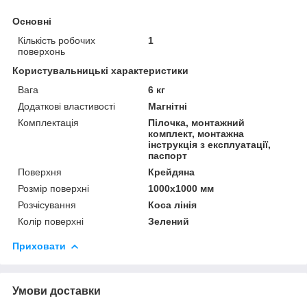
Основні
Кількість робочих
1
поверхонь
Користувальницькі характеристики
Вага
6 кг
Додаткові властивості
Магнітні
Комплектація
Пілочка, монтажний
комплект, монтажна
інструкція з експлуатації,
паспорт
Поверхня
Крейдяна
Розмір поверхні
1000x1000 мм
Розчісування
Коса лінія
Колір поверхні
Зелений
Приховати
Умови доставки