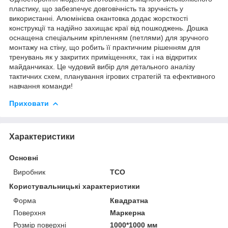
пластику, що забезпечує довговічність та зручність у
використанні. Алюмінієва окантовка додає жорсткості
конструкції та надійно захищає краї від пошкоджень. Дошка
оснащена спеціальним кріпленням (петлями) для зручного
монтажу на стіну, що робить її практичним рішенням для
тренувань як у закритих приміщеннях, так і на відкритих
майданчиках. Це чудовий вибір для детального аналізу
тактичних схем, планування ігрових стратегій та ефективного
навчання команди!
Приховати
Характеристики
Основні
Виробник
ТСО
Користувальницькі характеристики
Форма
Квадратна
Поверхня
Маркерна
Розмір поверхні
1000*1000 мм