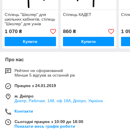
Стілець "Школяр" для
Стілець КАДЕТ
Стіл
шкільних кабінетів, стілець
"Школяр" для учнів
1 070
860
1 0
₴
₴
Купити
Купити
Про нас
Рейтинг не сформований
Менше 5 відгуків за останній рік
Працює з 24.01.2019
м. Дніпро
Днепр, Рабочая, 148, оф 18А, Дніпро, Україна
Контакти
Сьогодні працює з 10:00 до 18:00
Показати весь графік роботи