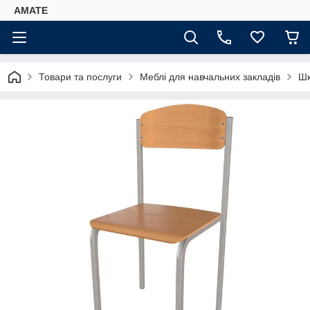
AMATE
Товари та послуги
Меблі для навчальних закладів
Шк