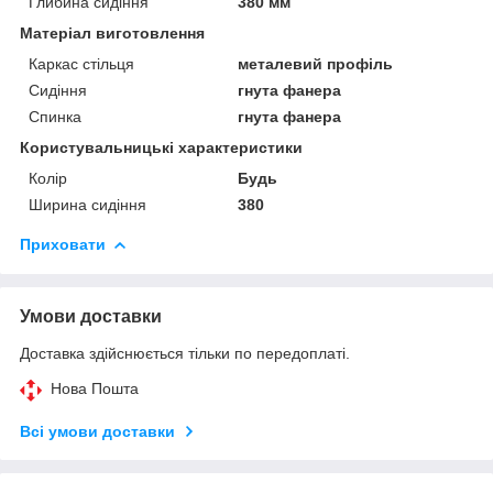
Глибина сидіння
380 мм
Матеріал виготовлення
Каркас стільця
металевий профіль
Сидіння
гнута фанера
Спинка
гнута фанера
Користувальницькі характеристики
Колір
Будь
Ширина сидіння
380
Приховати
Умови доставки
Доставка здійснюється тільки по передоплаті.
Нова Пошта
Всі умови доставки