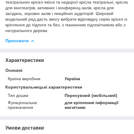
театральних крісел якісні та недорогі крісла театральні, крісла
для кінотеатрів, активних і конференц-залів, крісла для
засідань, зорових залів і лекційних аудиторій. Широкий
модельний ряд дасть змогу вибрати відповідну серію крісел із
кріплення до підлоги та без, з тканинним підлокітником або з
натурального дерева
Приховати
Характеристики
Основні
Країна виробник
Україна
Користувальницькі характеристики
Тип дошки
Пересувний (мобільний)
Функціональне
для кріплення інформації
призначення
магнітами
Умови доставки