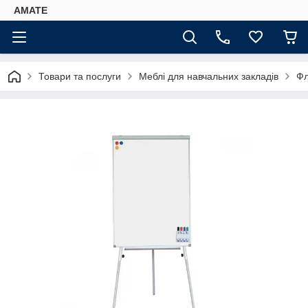
AMATE
Товари та послуги
Меблі для навчальних закладів
Фл