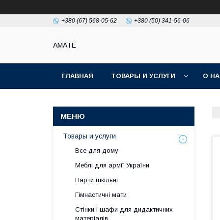
+380 (67) 568-05-62
+380 (50) 341-56-06
AMATE
ГЛАВНАЯ
ТОВАРЫ И УСЛУГИ
О Н
Товары и услуги
Все для дому
Меблі для армії України
Парти шкільні
Гімнастичні мати
Стінки і шафи для дидактичних
матеріалів