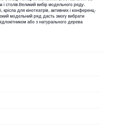
ак і столів.Великий вибір модельного ряду.
, крісла для кінотеатрів, активних і конференц-
Широкий модельний ряд дасть змогу вибрати
 підлокітником або з натурального дерева