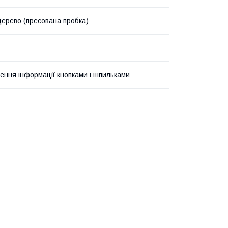
дерево (пресована пробка)
лення інформації кнопками і шпильками