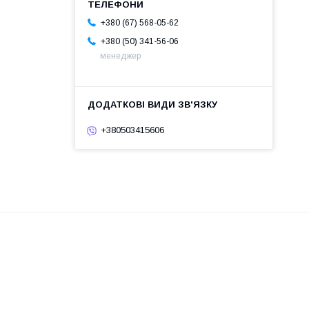
+380 (67) 568-05-62
+380 (50) 341-56-06
менеджер
+380503415606