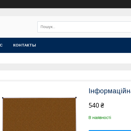
АС
КОНТАКТЫ
Інформаційна
540 ₴
В наявності