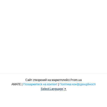
Сайт створений на маркетплейсі
Prom.ua
АМАТЕ |
Поскаржитися на контент
|
Політика конфіденційності
Select Language
▼