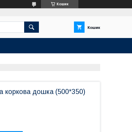
Кошик
Кошик
 коркова дошка (500*350)