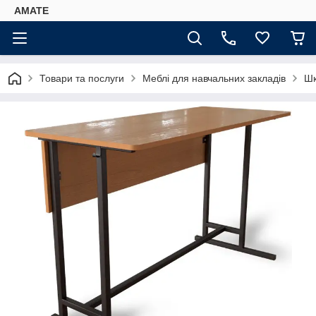
AMATE
Товари та послуги
Меблі для навчальних закладів
Шк