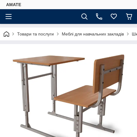
AMATE
Товари та послуги
Меблі для навчальних закладів
Шк