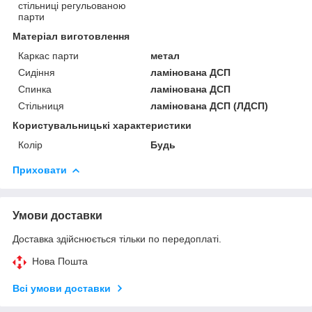
стільниці регульованою
парти
Матеріал виготовлення
Каркас парти
метал
Сидіння
ламінована ДСП
Спинка
ламінована ДСП
Стільниця
ламінована ДСП (ЛДСП)
Користувальницькі характеристики
Колір
Будь
Приховати
Умови доставки
Доставка здійснюється тільки по передоплаті.
Нова Пошта
Всі умови доставки