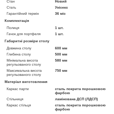
Стан
Новий
Стать
Унісекс
Гарантійний термін
36 міс
Комплектація
Полиця
1 шт.
Гачок для портфеля
1 шт.
Габаритні розміри столу
Довжина столу
600 мм
Глибина столу
500 мм
Мінімальна висота
580 мм
регульованого столу
Максимальна висота
750 мм
регульованого столу
Матеріал виготовлення
Каркас парти
сталь покрита порошковою
фарбою
Стільниця
ламінована ДСП (ЛДСП)
Каркас стільця
сталь покрита порошковою
фарбою