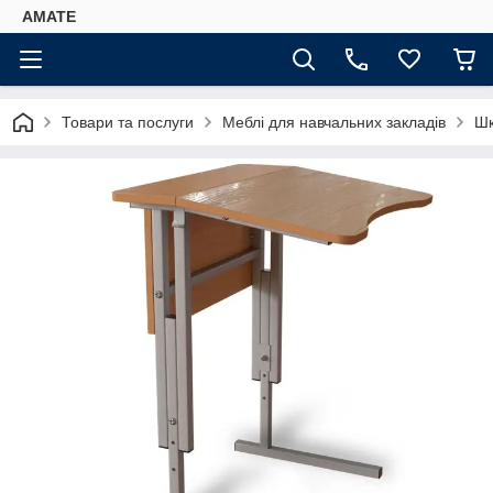
AMATE
Товари та послуги
Меблі для навчальних закладів
Шк