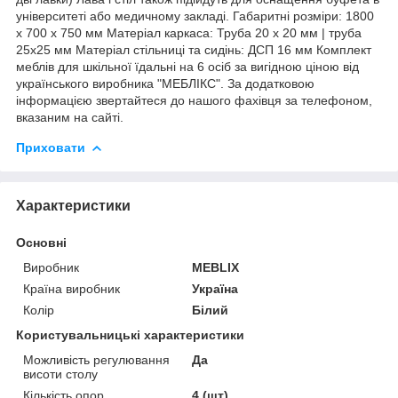
університеті або медичному закладі. Габаритні розміри: 1800
х 700 х 750 мм Матеріал каркаса: Труба 20 х 20 мм | труба
25х25 мм Матеріал стільниці та сидінь: ДСП 16 мм Комплект
меблів для шкільної їдальні на 6 осіб за вигідною ціною від
українського виробника "МЕБЛІКС". За додатковою
інформацією звертайтеся до нашого фахівця за телефоном,
вказаним на сайті.
Приховати
Характеристики
Основні
Виробник
MEBLIX
Країна виробник
Україна
Колір
Білий
Користувальницькі характеристики
Можливість регулювання
Да
висоти столу
Кількість опор
4 (шт)