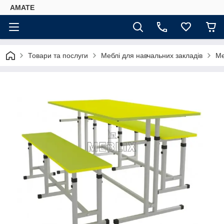
AMATE
Товари та послуги
Меблі для навчальних закладів
Ме