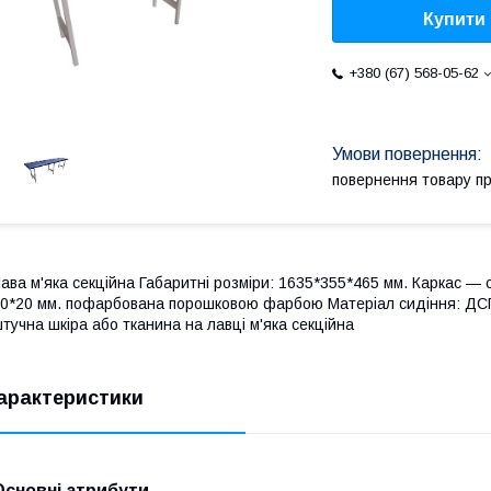
Купити
+380 (67) 568-05-62
повернення товару п
ава м'яка секційна Габаритні розміри: 1635*355*465 мм. Каркас — 
0*20 мм. пофарбована порошковою фарбою Матеріал сидіння: ДСП
тучна шкіра або тканина на лавці м'яка секційна
арактеристики
Основні атрибути