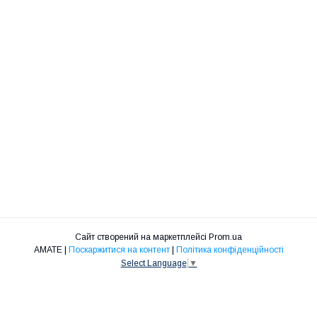
Сайт створений на маркетплейсі
Prom.ua
АМАТЕ |
Поскаржитися на контент
|
Політика конфіденційності
Select Language
▼