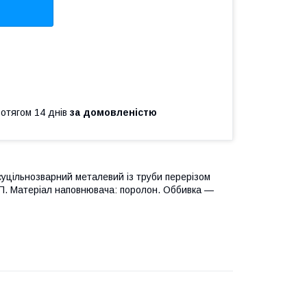
ротягом 14 днів
за домовленістю
суцільнозварний металевий із труби перерізом
. Матеріал наповнювача: поролон. Оббивка —