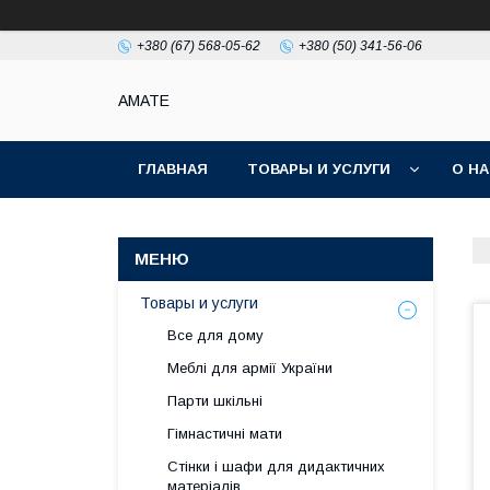
+380 (67) 568-05-62
+380 (50) 341-56-06
AMATE
ГЛАВНАЯ
ТОВАРЫ И УСЛУГИ
О Н
Товары и услуги
Все для дому
Меблі для армії України
Парти шкільні
Гімнастичні мати
Стінки і шафи для дидактичних
матеріалів