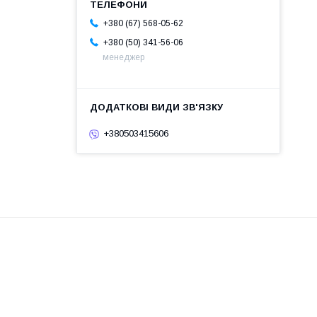
+380 (67) 568-05-62
+380 (50) 341-56-06
менеджер
+380503415606