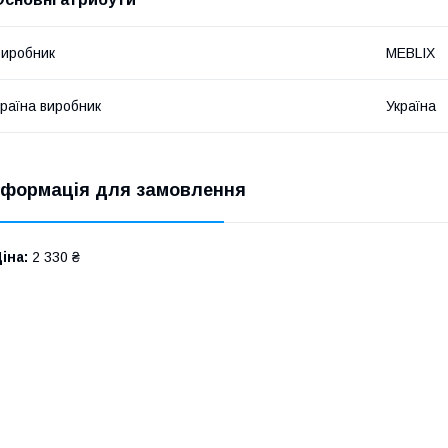
иробник
MEBLIX
раїна виробник
Україна
нформація для замовлення
іна:
2 330 ₴