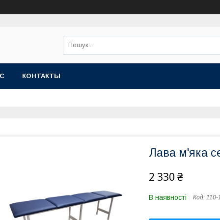
АС
КОНТАКТЫ
Лава м'яка с
2 330 ₴
В наявності
Код:
110-