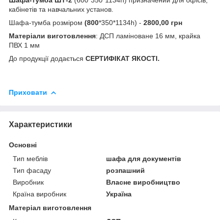
кабінетів та навчальних установ.
Шафа-тумба розміром
(800
*350*1134h) -
2800,00 грн
Матеріали виготовлення
: ДСП ламіноване 16 мм, крайка
ПВХ 1 мм
До продукції додається
СЕРТИФІКАТ ЯКОСТІ.
Приховати
Характеристики
Основні
Тип меблів
шафа для документів
Тип фасаду
розпашний
Виробник
Власне виробництво
Країна виробник
Україна
Матеріал виготовлення