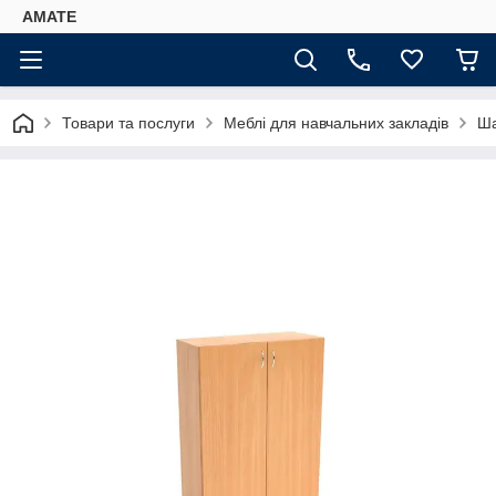
AMATE
Товари та послуги
Меблі для навчальних закладів
Ша