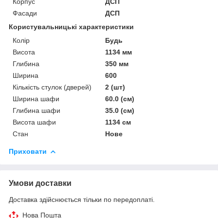
Корпус
ДСП
Фасади
ДСП
Користувальницькі характеристики
Колір
Будь
Висота
1134 мм
Глибина
350 мм
Ширина
600
Кількість стулок (дверей)
2 (шт)
Ширина шафи
60.0 (см)
Глибина шафи
35.0 (см)
Висота шафи
1134 см
Стан
Нове
Приховати
Умови доставки
Доставка здійснюється тільки по передоплаті.
Нова Пошта