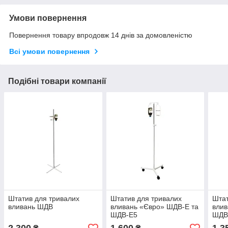
Умови повернення
Повернення товару впродовж 14 днів за домовленістю
Всі умови повернення
Подібні товари компанії
Штатив для тривалих
Штатив для тривалих
Штат
вливань ШДВ
вливань «Євро» ШДВ-Е та
влив
ШДВ-Е5
ШДВ