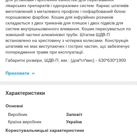
лікарських препаратів і одноразових систем. Каркас штативів
виготовлений з металевого профілю і пофарбований білою
порошковою фарбою. Кошик для інфузійних розчинів
складається з двох тримачів для пляшок і двох підвісів для
систем внутрішньовенного вливання. Кошик пересувається по
зовнішній частині алюмінієвої труби. Штатив ШДВ-П
встановлено на хрестовину з чотирма колесами. Конструкція
штативів не має виступаючих і гострих частин, що забезпечує
попередження травм при експлуатації.
Габаритні розміри, ШДВ-П, мм.: (дов*гл*вис) - 630*630*1900
Приховати
Характеристики
Основні
Виробник
Заповіт
Країна виробник
Україна
Користувальницькі характеристики