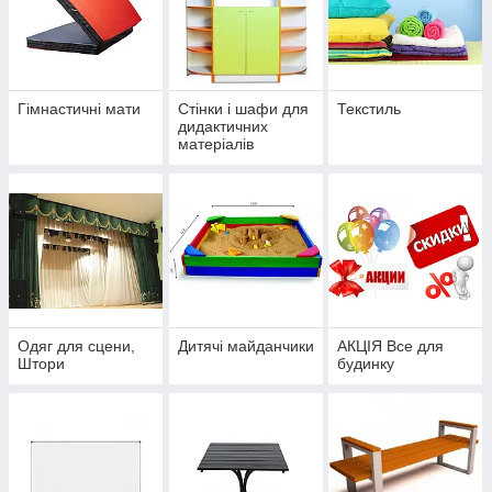
Гімнастичні мати
Стінки і шафи для
Текстиль
дидактичних
матеріалів
Одяг для сцени,
Дитячі майданчики
АКЦІЯ Все для
Штори
будинку