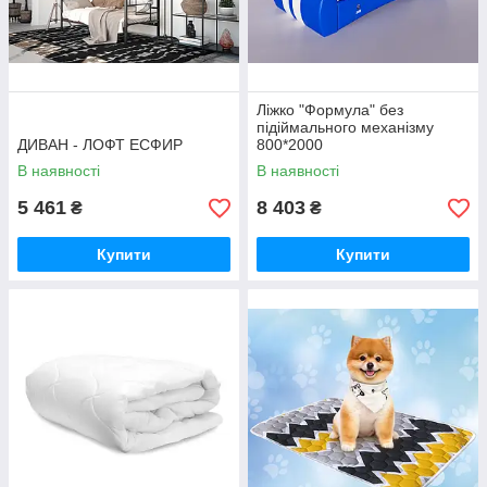
Ліжко "Формула" без
підіймального механізму
ДИВАН - ЛОФТ ЕСФИР
800*2000
В наявності
В наявності
5 461
8 403
₴
₴
Купити
Купити