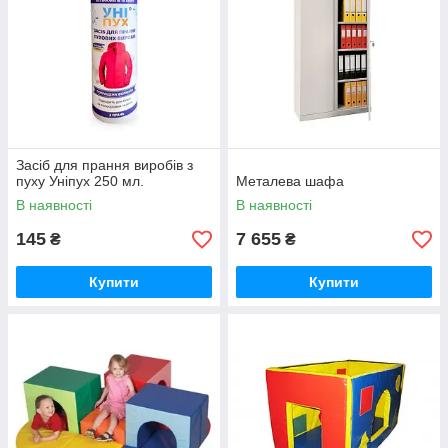
Засіб для прання виробів з
пуху Уніпух 250 мл.
Металева шафа
В наявності
В наявності
145
7 655
₴
₴
Купити
Купити