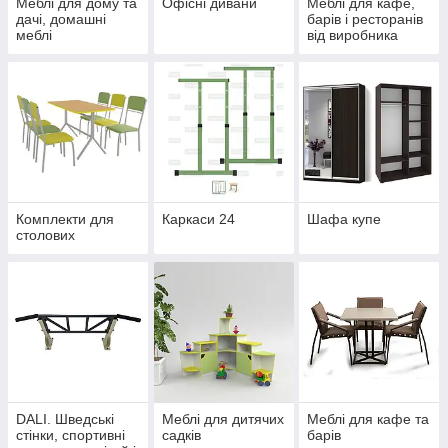
Меблі для дому та
Офісні дивани
Меблі для кафе,
дачі, домашні
барів і ресторанів
меблі
від виробника
Комплекти для
Каркаси 24
Шафа купе
столових
DALI. Шведські
Меблі для дитячих
Меблі для кафе та
стінки, спортивні
садків
барів