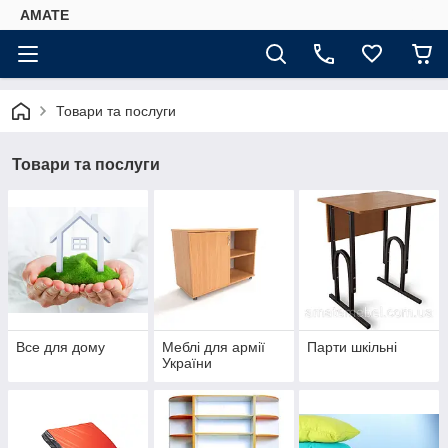
AMATE
Товари та послуги
Товари та послуги
Все для дому
Меблі для армії
Парти шкільні
України