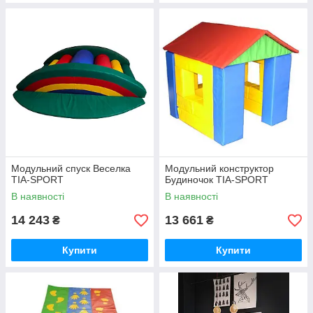
Модульний спуск Веселка
Модульний конструктор
TIA-SPORT
Будиночок TIA-SPORT
В наявності
В наявності
14 243
13 661
₴
₴
Купити
Купити