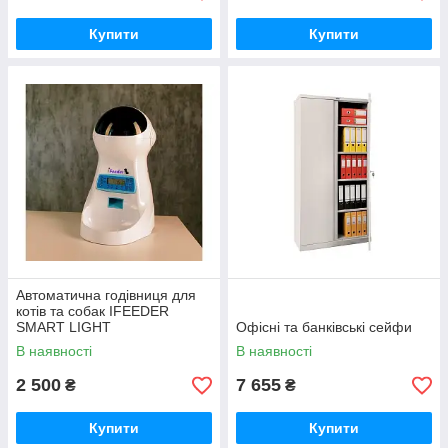
Купити
Купити
Автоматична годівниця для
котів та собак IFEEDER
SMART LIGHT
Офісні та банківські сейфи
В наявності
В наявності
2 500
7 655
₴
₴
Купити
Купити