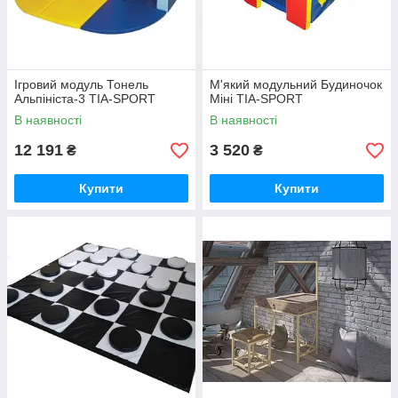
Ігровий модуль Тонель
М'який модульний Будиночок
Альпініста-3 TIA-SPORT
Міні TIA-SPORT
В наявності
В наявності
12 191
3 520
₴
₴
Купити
Купити