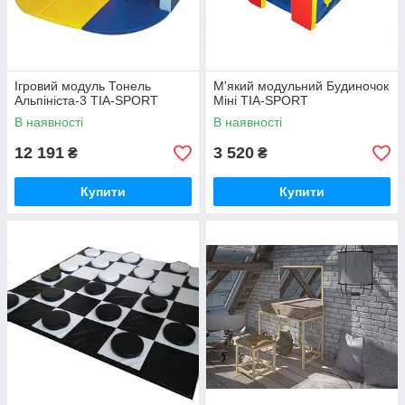
Ігровий модуль Тонель
М'який модульний Будиночок
Альпініста-3 TIA-SPORT
Міні TIA-SPORT
В наявності
В наявності
12 191
3 520
₴
₴
Купити
Купити