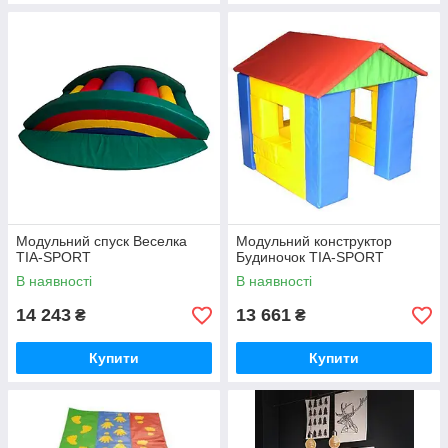
Модульний спуск Веселка
Модульний конструктор
TIA-SPORT
Будиночок TIA-SPORT
В наявності
В наявності
14 243
13 661
₴
₴
Купити
Купити