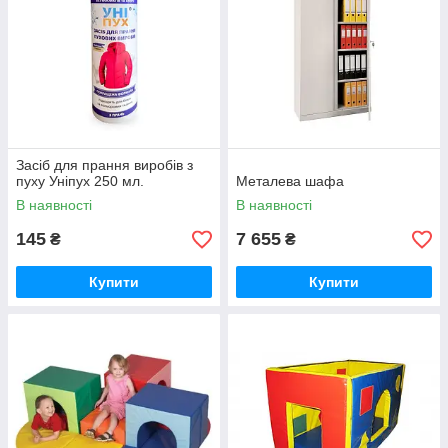
Засіб для прання виробів з
пуху Уніпух 250 мл.
Металева шафа
В наявності
В наявності
145
7 655
₴
₴
Купити
Купити