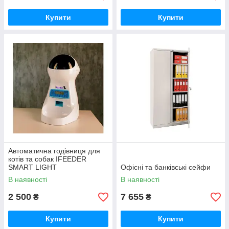
Купити
Купити
Автоматична годівниця для
котів та собак IFEEDER
SMART LIGHT
Офісні та банківські сейфи
В наявності
В наявності
2 500
7 655
₴
₴
Купити
Купити