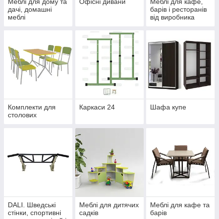
Меблі для дому та
Офісні дивани
Меблі для кафе,
дачі, домашні
барів і ресторанів
меблі
від виробника
Комплекти для
Каркаси 24
Шафа купе
столових
DALI. Шведські
Меблі для дитячих
Меблі для кафе та
стінки, спортивні
садків
барів