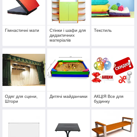
Гімнастичні мати
Стінки і шафи для
Текстиль
дидактичних
матеріалів
Одяг для сцени,
Дитячі майданчики
АКЦІЯ Все для
Штори
будинку