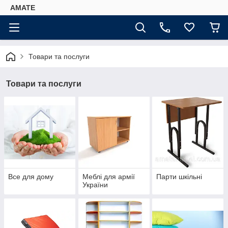
AMATE
Товари та послуги
Товари та послуги
Все для дому
Меблі для армії
Парти шкільні
України