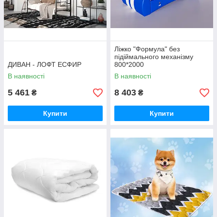
Ліжко "Формула" без
підіймального механізму
ДИВАН - ЛОФТ ЕСФИР
800*2000
В наявності
В наявності
5 461
8 403
₴
₴
Купити
Купити