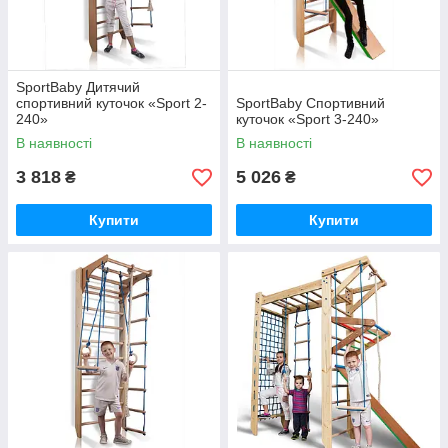
SportBaby Дитячий
спортивний куточок «Sport 2-
SportBaby Спортивний
240»
куточок «Sport 3-240»
В наявності
В наявності
3 818
5 026
₴
₴
Купити
Купити