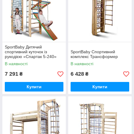
SportBaby Дитячий
спортивний куточок із
SportBaby Спортивний
рукодією «Спартак 5-240»
комплекс Трансформер
В наявності
В наявності
7 291
6 428
₴
₴
Купити
Купити