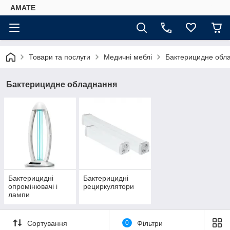
AMATE
Товари та послуги
Медичні меблі
Бактерицидне обл
Бактерицидне обладнання
Бактерицидні
Бактерицидні
опромінювачі і
рециркулятори
лампи
Сортування
0
Фільтри