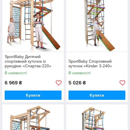
SportBaby Дитячий
спортивний куточок із
SportBaby Спортивний
рукодією «Спартак-220»
куточок «Kinder 3-240»
В наявності
В наявності
6 969
5 026
₴
₴
Купити
Купити