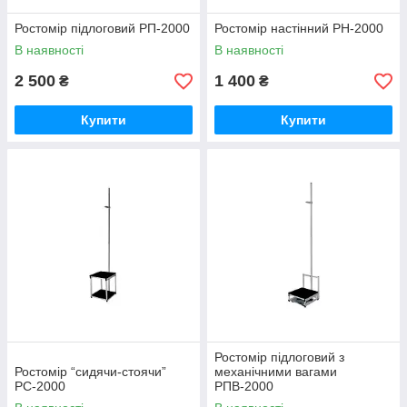
Ростомір підлоговий РП-2000
Ростомір настінний РН-2000
В наявності
В наявності
2 500
1 400
₴
₴
Купити
Купити
Ростомір підлоговий з
Ростомір “сидячи-стоячи”
механічними вагами
РС-2000
РПВ-2000