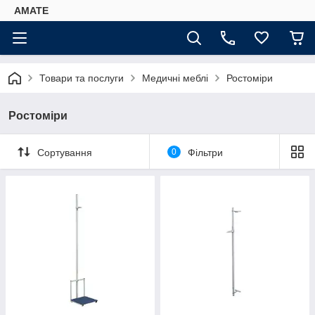
AMATE
Товари та послуги
Медичні меблі
Ростоміри
Ростоміри
Сортування
0
Фільтри