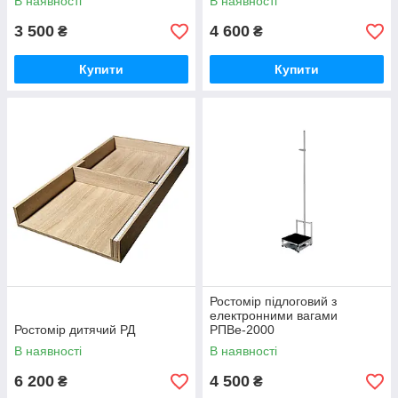
В наявності
В наявності
3 500
4 600
₴
₴
Купити
Купити
Ростомір підлоговий з
електронними вагами
Ростомір дитячий РД
РПВе-2000
В наявності
В наявності
6 200
4 500
₴
₴