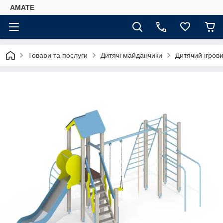
AMATE
Товари та послуги
Дитячі майданчики
Дитячий ігров