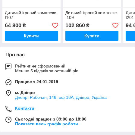
Дитячий ігровий комплекс
Дитячий ігровий комплекс
Дитя
I107
I109
I201
64 800
102 860
94 
₴
₴
Купити
Купити
Про нас
Рейтинг не сформований
Менше 5 відгуків за останній рік
Працює з 24.01.2019
м. Дніпро
Днепр, Рабочая, 148, оф 18А, Дніпро, Україна
Контакти
Сьогодні працює з 09:00 до 18:00
Показати весь графік роботи