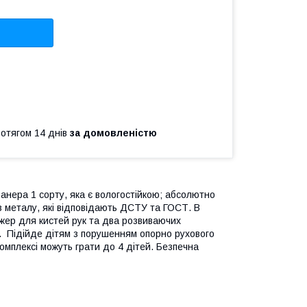
ротягом 14 днів
за домовленістю
фанера 1 сорту, яка є вологостійкою; абсолютно
з металу, які відповідають ДСТУ та ГОСТ. В
ажер для кистей рук та два розвиваючих
у. Підійде дітям з порушенням опорно рухового
омплексі можуть грати до 4 дітей. Безпечна