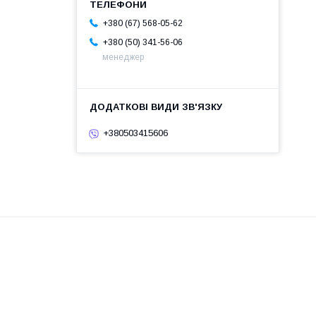
+380 (67) 568-05-62
+380 (50) 341-56-06
менеджер
+380503415606