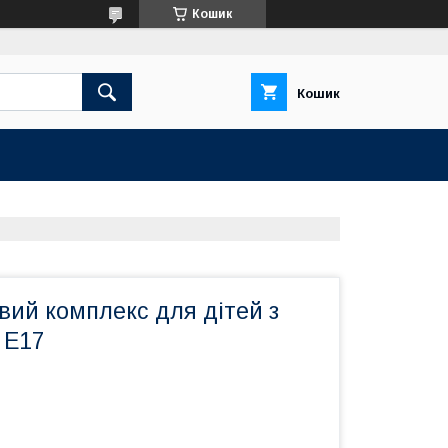
Кошик
Кошик
вий комплекс для дітей з
 E17