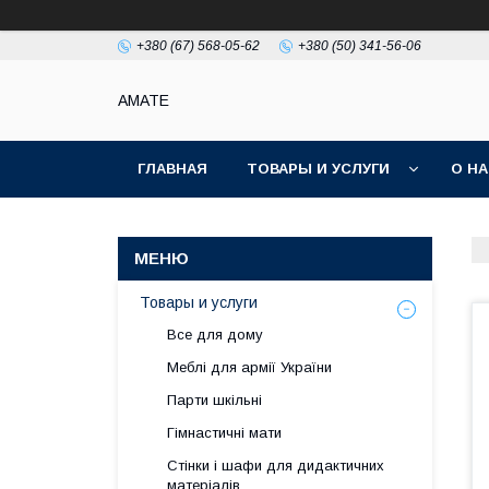
+380 (67) 568-05-62
+380 (50) 341-56-06
AMATE
ГЛАВНАЯ
ТОВАРЫ И УСЛУГИ
О Н
Товары и услуги
Все для дому
Меблі для армії України
Парти шкільні
Гімнастичні мати
Стінки і шафи для дидактичних
матеріалів