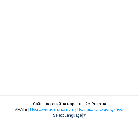
Сайт створений на маркетплейсі
Prom.ua
АМАТЕ |
Поскаржитися на контент
|
Політика конфіденційності
Select Language
▼