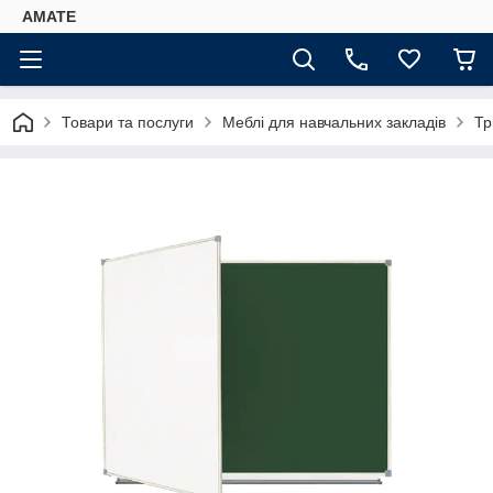
AMATE
Товари та послуги
Меблі для навчальних закладів
Тр