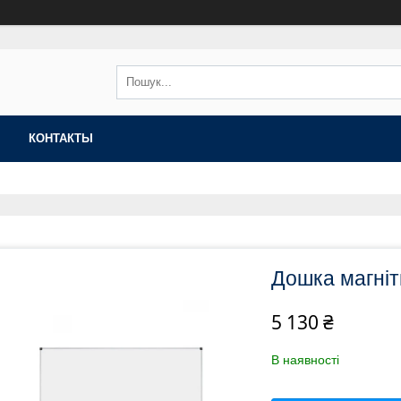
КОНТАКТЫ
Дошка магні
5 130 ₴
В наявності