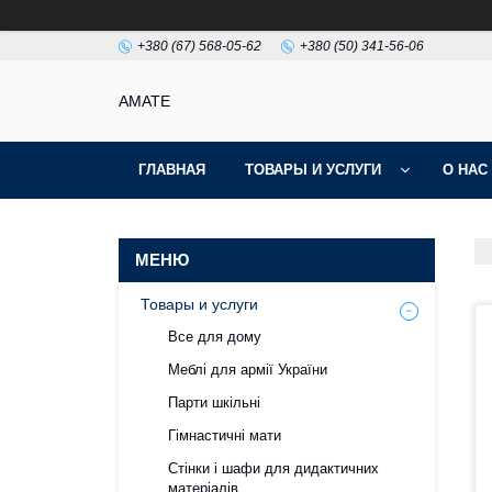
+380 (67) 568-05-62
+380 (50) 341-56-06
AMATE
ГЛАВНАЯ
ТОВАРЫ И УСЛУГИ
О НАС
Товары и услуги
Все для дому
Меблі для армії України
Парти шкільні
Гімнастичні мати
Стінки і шафи для дидактичних
матеріалів