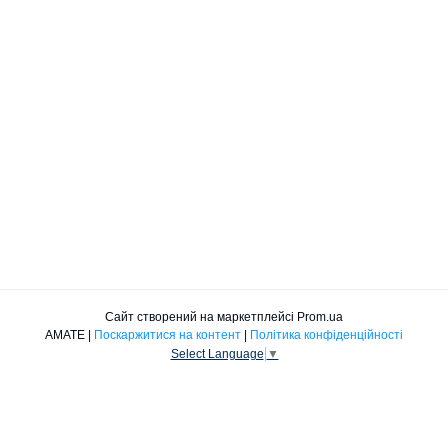
Сайт створений на маркетплейсі
Prom.ua
АМАТЕ |
Поскаржитися на контент
|
Політика конфіденційності
Select Language
▼