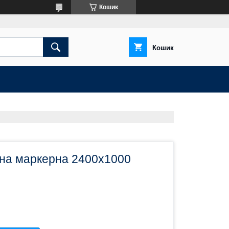
Кошик
Кошик
тна маркерна 2400х1000